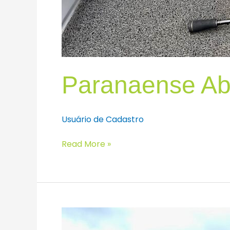
Paranaense Abs
Usuário de Cadastro
Read More »
Mineiro
Absoluto