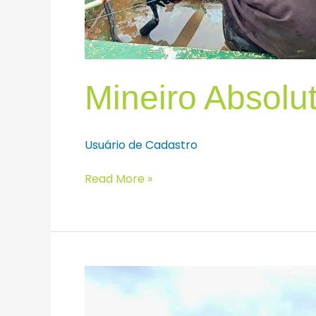
Mineiro Absolu
Usuário de Cadastro
Read More »
Brasileiro
Absoluto
Masculino