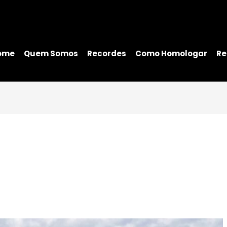
ome
Quem Somos
Recordes
Como Homologar
Re