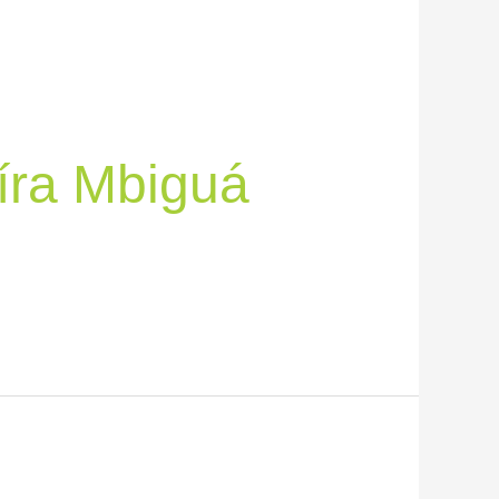
íra Mbiguá