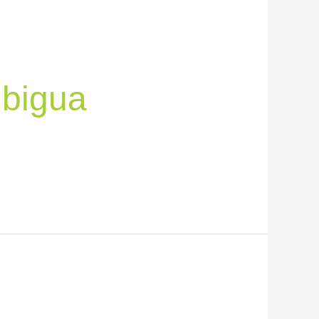
Mbigua