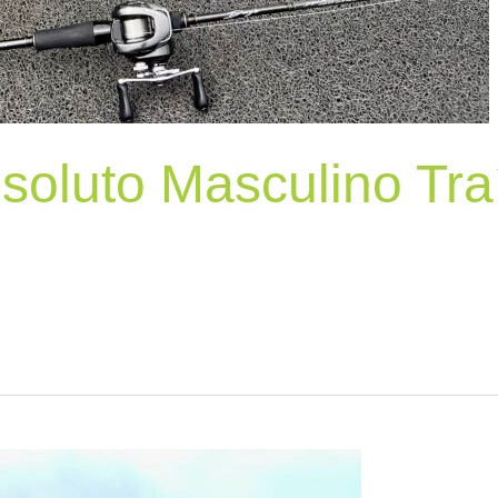
oluto Masculino Tra