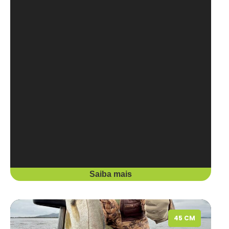
Saiba mais
45 CM