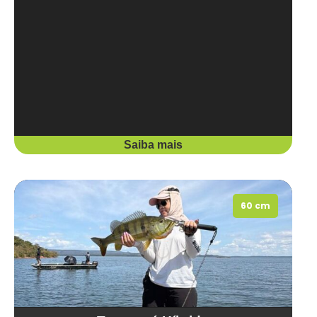
Saiba mais
60 cm