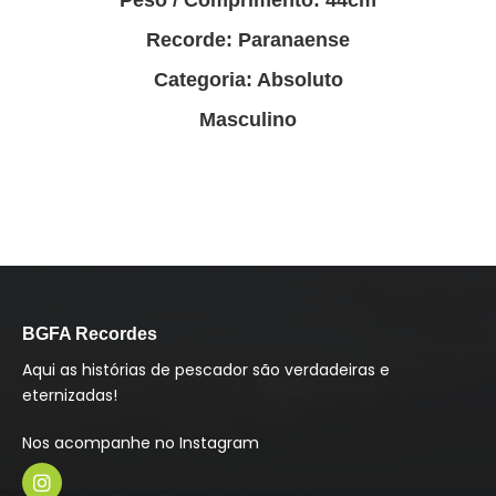
Peso / Comprimento: 44cm
Recorde: Paranaense
Categoria: Absoluto
Masculino
BGFA Recordes
Aqui as histórias de pescador são verdadeiras e
eternizadas!
Nos acompanhe no Instagram