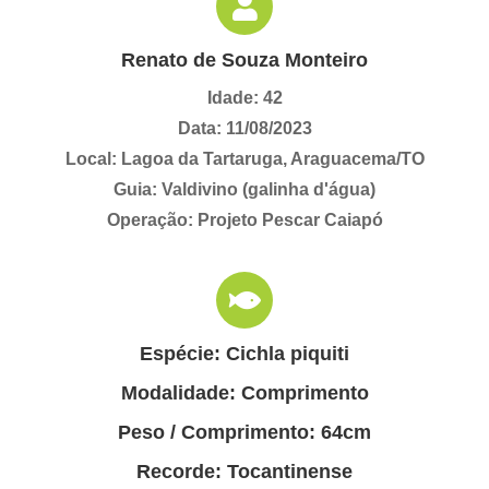
Renato de Souza Monteiro
Idade: 42
Data: 11/08/2023
Local: Lagoa da Tartaruga, Araguacema/TO
Guia: Valdivino (galinha d'água)
Operação: Projeto Pescar Caiapó
Espécie: Cichla piquiti
Modalidade: Comprimento
Peso / Comprimento: 64cm
Recorde: Tocantinense