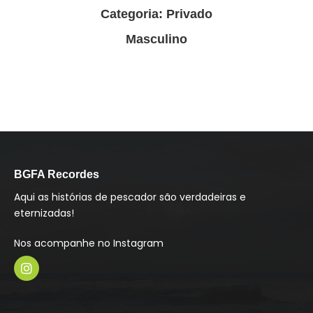
Categoria: Privado
Masculino
BGFA Recordes
Aqui as histórias de pescador são verdadeiras e
eternizadas!
Nos acompanhe no Instagram
I
n
s