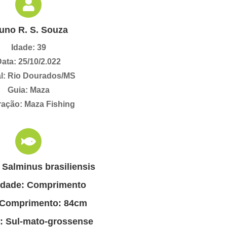
uno R. S. Souza
Idade: 39
ata: 25/10/2.022
l: Rio Dourados/MS
Guia: Maza
ação: Maza Fishing
 Salminus brasiliensis
idade: Comprimento
 Comprimento: 84cm
: Sul-mato-grossense