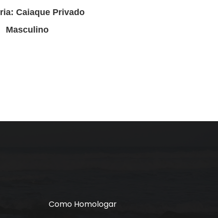
ria: Caiaque Privado
Masculino
Como Homologar