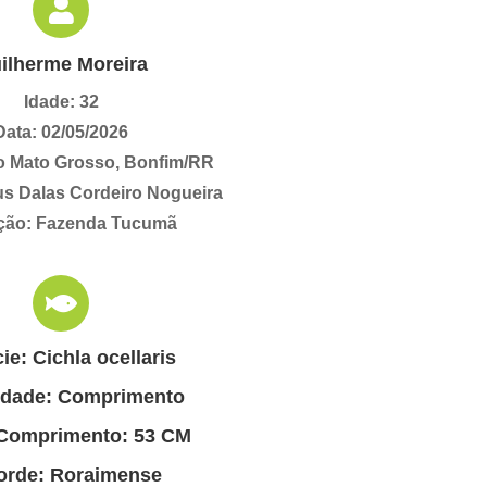
ilherme Moreira
Idade: 32
Data: 02/05/2026
o Mato Grosso, Bonfim/RR
ius Dalas Cordeiro Nogueira
ção: Fazenda Tucumã
ie: Cichla ocellaris
idade: Comprimento
 Comprimento: 53 CM
orde: Roraimense