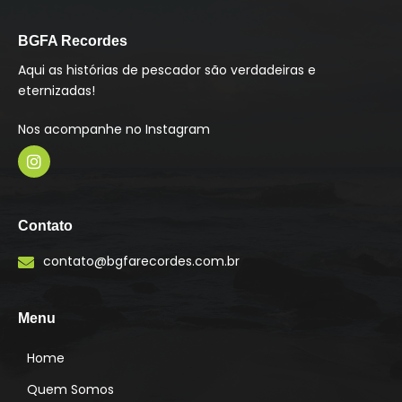
BGFA Recordes
Aqui as histórias de pescador são verdadeiras e
eternizadas!
Nos acompanhe no Instagram
I
n
s
Contato
t
a
contato@bgfarecordes.com.br
g
r
a
m
Menu
Home
Quem Somos