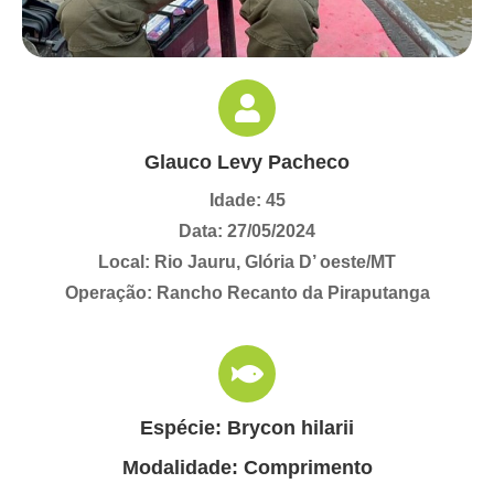
Glauco Levy Pacheco
Idade: 45
Data: 27/05/2024
Local: Rio Jauru, Glória D’ oeste/MT
Operação: Rancho Recanto da Piraputanga
Espécie: Brycon hilarii
Modalidade: Comprimento