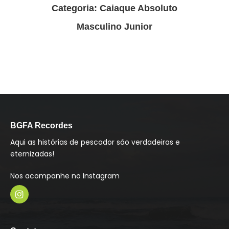
Categoria: Caiaque Absoluto
Masculino Junior
BGFA Recordes
Aqui as histórias de pescador são verdadeiras e
eternizadas!
Nos acompanhe no Instagram
I
n
s