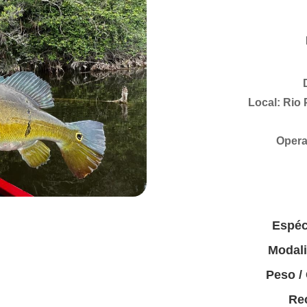
Local: Rio
Opera
Espéc
Modal
Peso /
Rec