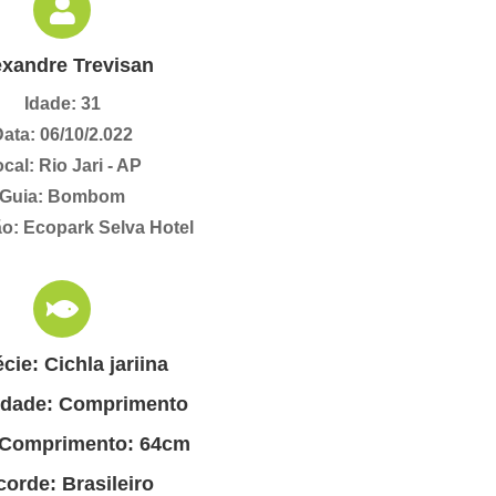
exandre Trevisan
Idade: 31
ata: 06/10/2.022
cal: Rio Jari - AP
Guia: Bombom
o: Ecopark Selva Hotel
cie: Cichla jariina
idade: Comprimento
 Comprimento: 64cm
orde: Brasileiro