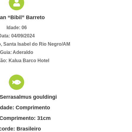
an “Bibil” Barreto
Idade: 06
Data: 04/09/2024
o, Santa Isabel do Rio Negro/AM
Guia: Aderaldo
ão: Kalua Barco Hotel
 Serrasalmus gouldingi
idade: Comprimento
 Comprimento: 31cm
orde: Brasileiro