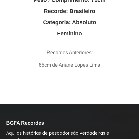
Peso / Comprimento: 71cm
Recorde: Brasileiro
Categoria: Absoluto
Feminino
Recordes Anteriores:
65cm de Ariane Lopes Lima
BGFA Recordes
Aqui as histórias de pescador são verdadeiras e