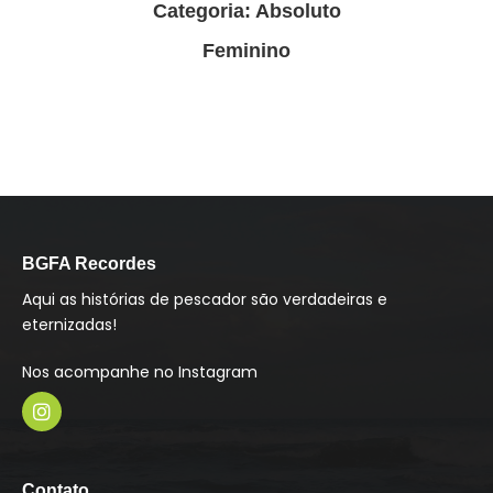
Categoria: Absoluto
Feminino
BGFA Recordes
Aqui as histórias de pescador são verdadeiras e
eternizadas!
Nos acompanhe no Instagram
I
n
s
Contato