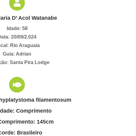
aria D’ Acol Watanabe
Idade: 58
ata: 20/09/2.024
cal: Rio Araguaia
Guia: Adrian
ão: Santa Pira Lodge
hyplatystoma filamentosum
idade: Comprimento
 Comprimento: 145cm
orde: Brasileiro