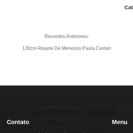
Cat
Recordes Anteriores:
130cm Rejane De Menezes Paula Cestari
Contato
Menu