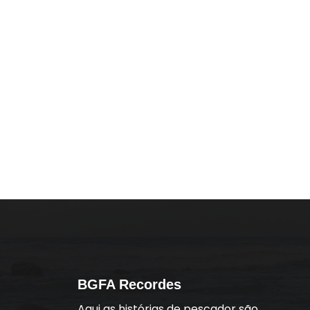
BGFA Recordes
Aqui as histórias de pescador são