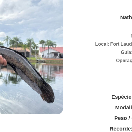
Nath
Local: Fort Laud
Guia
Operaç
Espécie
Modal
Peso /
Recorde: