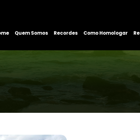
ome
Quem Somos
Recordes
Como Homologar
Re