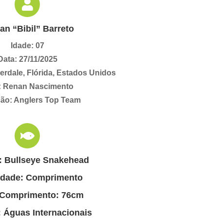
an “Bibil” Barreto
Idade: 07
Data: 27/11/2025
erdale, Flórida, Estados Unidos
: Renan Nascimento
ão: Anglers Top Team
: Bullseye Snakehead
idade: Comprimento
 Comprimento: 76cm
 Águas Internacionais