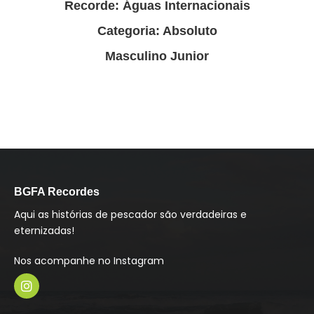
Recorde: Águas Internacionais
Categoria: Absoluto
Masculino Junior
BGFA Recordes
Aqui as histórias de pescador são verdadeiras e
eternizadas!
Nos acompanhe no Instagram
I