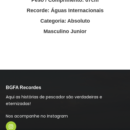
Peso / Comprimento: 67cm
Recorde: Águas Internacionais
Categoria: Absoluto
Masculino Junior
BGFA Recordes
Aqui as histórias de pescador são verdadeiras e
eternizadas!
Nos acompanhe no Instagram