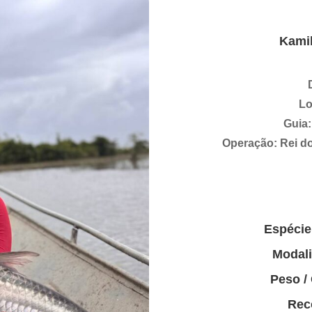
Kamil
Lo
Guia
Operação: Rei do
Espécie
Modal
Peso /
Rec