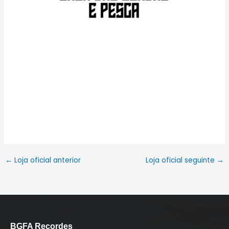
Casa das Cordas e
Pesca
←
Loja oficial anterior
Loja oficial seguinte
→
BGFA Recordes