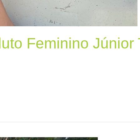
oluto Feminino Júnio