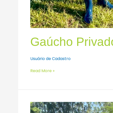
Gaúcho Privad
Usuário de Cadastro
Read More »
Brasileiro
Absoluto