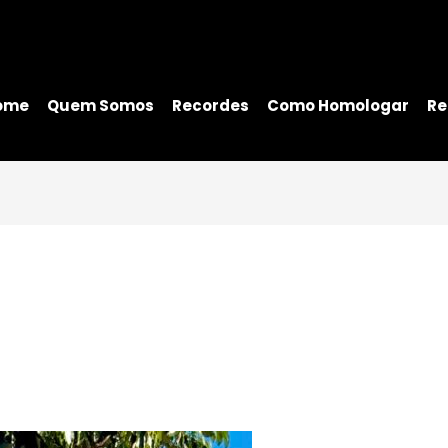
ome
Quem Somos
Recordes
Como Homologar
Re