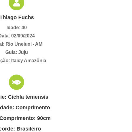
Thiago Fuchs
Idade: 40
Data: 02/09/2024
l: Rio Uneiuxi - AM
Guia: Juju
ção: Itaicy Amazônia
ie: Cichla temensis
idade: Comprimento
 Comprimento: 90cm
orde: Brasileiro