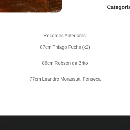
Categoria
Recordes Anteriores:
87cm Thiago Fuchs (x2)
86cm Robson de Brito
77cm Leandro Morassutti Fonseca