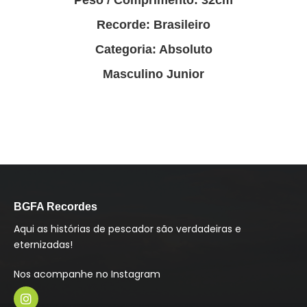
Peso / Comprimento: 32cm
Recorde: Brasileiro
Categoria: Absoluto
Masculino Junior
BGFA Recordes
Aqui as histórias de pescador são verdadeiras e
eternizadas!
Nos acompanhe no Instagram