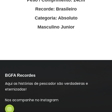
Peso / Comprimento: 24cm
Recorde: Brasileiro
Categoria: Absoluto
Masculino Junior
BGFA Recordes
Aqui as histórias de pescador são verdadeiras e
eternizadas!
Nos acompanhe no Instagram