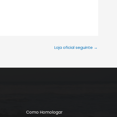
Loja oficial seguinte
→
Como Homologar