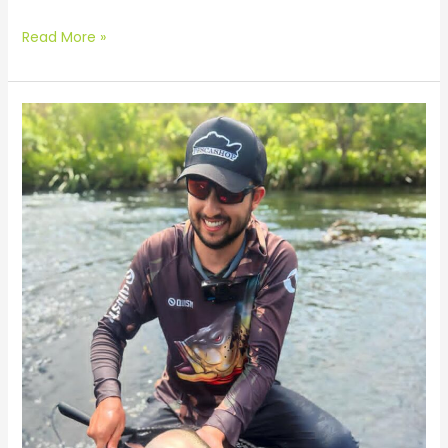
Read More »
Brasileiro
Absoluto
Masculino
Truta
Arco-
íris
BATIDO