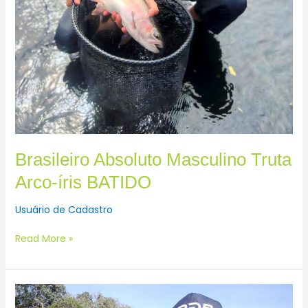
Brasileiro Absoluto Masculino Truta
Arco-íris BATIDO
Usuário de Cadastro
Read More »
Paranaense
Absoluto