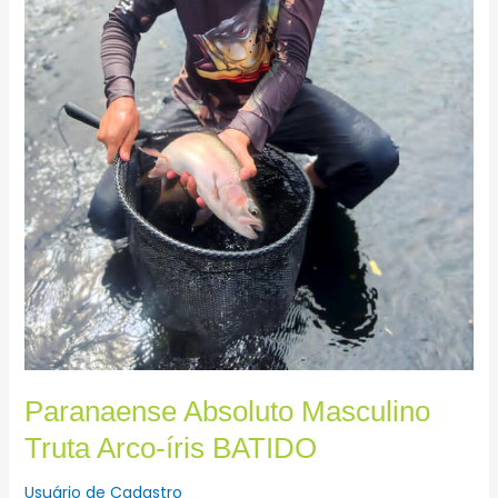
Paranaense Absoluto Masculino
Truta Arco-íris BATIDO
Usuário de Cadastro