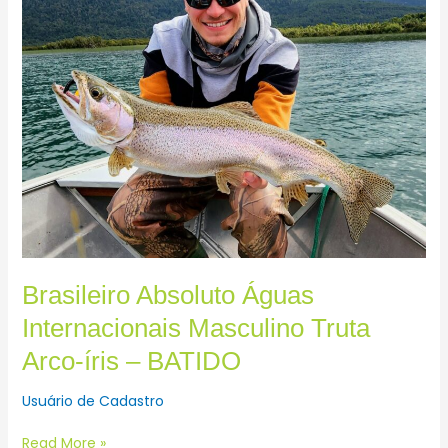
Arco-
íris
–
BATIDO
Brasileiro Absoluto Águas
Internacionais Masculino Truta
Arco-íris – BATIDO
Usuário de Cadastro
Read More »