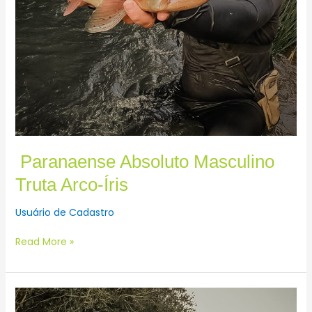
Paranaense Absoluto Masculino
Truta Arco-Íris
Usuário de Cadastro
Read More »
Brasileiro
Absoluto