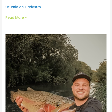
Usuário de Cadastro
Read More »
Paranaense
Absoluto
Masculino
Truta
Arco-
Íris