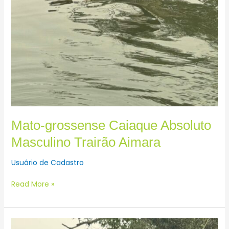
Mato-grossense Caiaque Absoluto
Masculino Trairão Aimara
Usuário de Cadastro
Read More »
Brasileiro