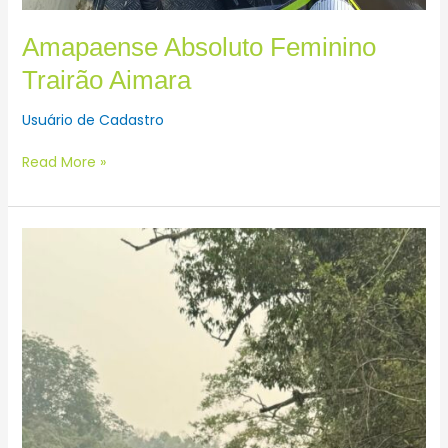
Amapaense Absoluto Feminino
Trairão Aimara
Usuário de Cadastro
Read More »
Mato-
grossense
Caiaque
Absoluto
Masculino
Trairão
Aimara