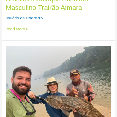
Masculino Trairão Aimara
Usuário de Cadastro
Read More »
Brasileiro
Absoluto
Feminino
Trairão
BATIDO