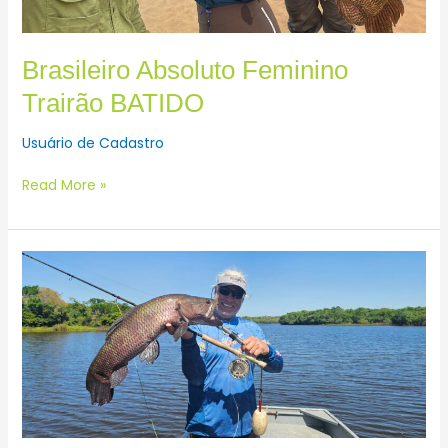
Brasileiro Absoluto Feminino
Trairão BATIDO
Usuário de Cadastro
Read More »
Brasileiro
Fly
Fishing
Absoluto
Masculino
Trairão