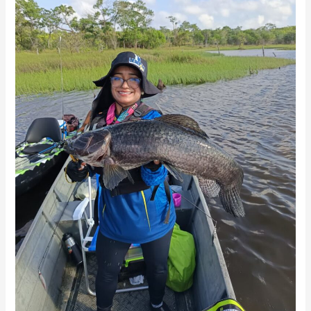
Aimara