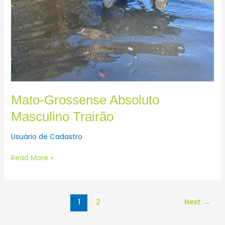
Mato-Grossense Absoluto
Masculino Trairão
Usuário de Cadastro
Read More »
1
2
Next
→