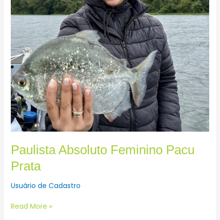
Paulista Absoluto Feminino Pacu
Prata
Usuário de Cadastro
Read More »