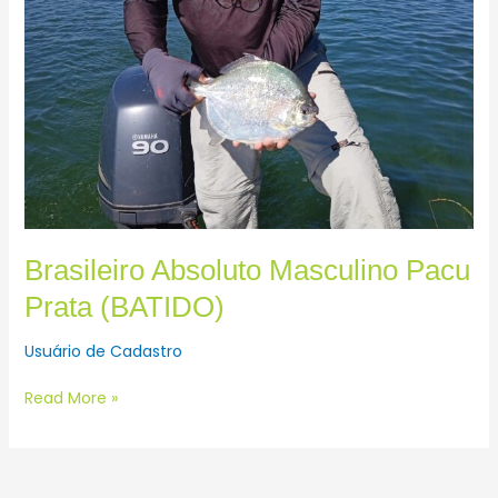
Brasileiro Absoluto Masculino Pacu
Prata (BATIDO)
Usuário de Cadastro
Read More »