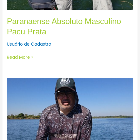
Paranaense Absoluto Masculino
Pacu Prata
Usuário de Cadastro
Read More »
Brasileiro
Absoluto
Masculino
Pacu
Prata
(BATIDO)