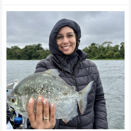
Brasileiro
Absoluto
Feminino
Pacu
Prata