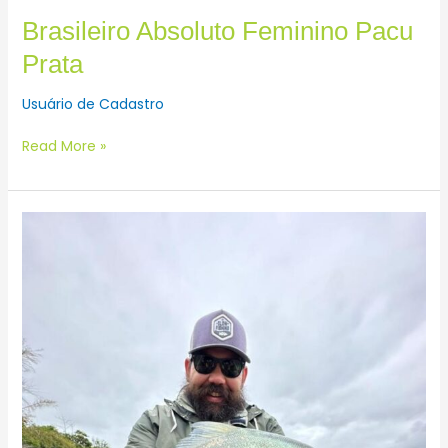
Brasileiro Absoluto Feminino Pacu
Prata
Usuário de Cadastro
Read More »
Brasileiro
Absoluto
Masculino
Pacu
Prata